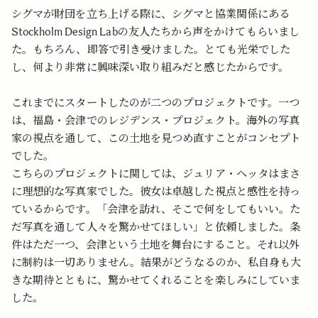
シグマが財団を立ち上げる際に、シグマと協業関係にある
Stockholm Design Labの友人たちから声をかけてもらいまし
た。もちろん、即答で引き受けました。とても光栄でした
し、何より非常に興味深い取り組みだと感じたからです。
これまでにスタートしたのが二つのプロジェクトです。一つ
は、福島・会津でのレジデンス・プロジェクト。海外の写真
家の視点を通して、この土地を見つめ直すことがコンセプト
でした。
こちらのプロジェクトに関しては、ジュリア・ヘッタはまさ
に理想的な写真家でした。彼女は卓越した視点と感性を持っ
ているからです。「会津を訪れ、そこで何をしてもいい。た
だ写真を通して人々を驚かせてほしい」と依頼しました。条
件はただ一つ、会津という土地を舞台にすること。それ以外
に制約は一切ありません。結果がどうなるのか、私自身も大
きな期待とともに、驚かせてくれることを楽しみにしていま
した。