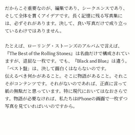
だからこそ重要なのが、編集であり、シークエンスであり、
そして全体を貫くアイデアです。長く記憶に残る写真集に
は、必ずそれがあります。決して、良い写真だけで成り立っ
ているわけではありません。
たとえば、ローリング・ストーンズのアルバムで言えば、
『The Best of the Rolling Stones』は名曲だけで構成されてい
ますが、退屈な一枚です。でも、『Black and Blue』は違う。
「ベスト盤」は、決して面白くはならないのです。
伝えるべき何かがあること。そこに物語があること。それこ
そがコンテンツです。それがないのであれば、正直に言って
紙の無駄だと思っています。特に現代においてはなおさらで
す。物語が必要なければ、私たちはiPhoneの画面で一枚ずつ
写真を見ていればいいのですから。