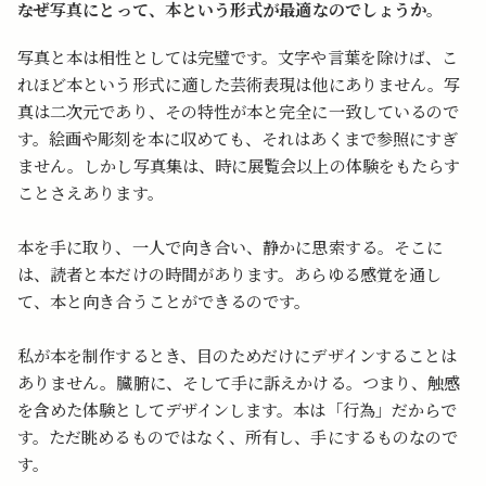
――なぜ写真にとって、本という形式が最適なのでしょうか。
写真と本は相性としては完璧です。文字や言葉を除けば、こ
れほど本という形式に適した芸術表現は他にありません。写
真は二次元であり、その特性が本と完全に一致しているので
す。絵画や彫刻を本に収めても、それはあくまで参照にすぎ
ません。しかし写真集は、時に展覧会以上の体験をもたらす
ことさえあります。
本を手に取り、一人で向き合い、静かに思索する。そこに
は、読者と本だけの時間があります。あらゆる感覚を通し
て、本と向き合うことができるのです。
私が本を制作するとき、目のためだけにデザインすることは
ありません。臓腑に、そして手に訴えかける。つまり、触感
を含めた体験としてデザインします。本は「行為」だからで
す。ただ眺めるものではなく、所有し、手にするものなので
す。