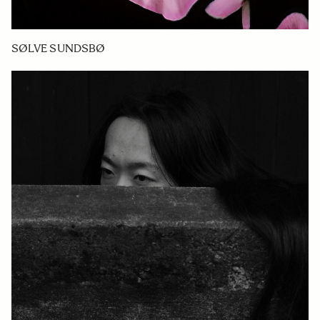
SØLVE SUNDSBØ