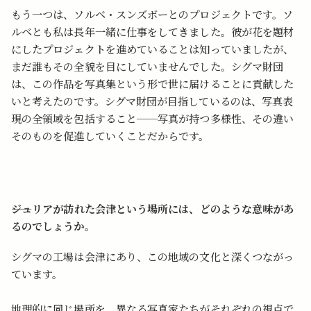
もう一つは、ソルベ・スンズボーとのプロジェクトです。ソ
ルベとも私は長年一緒に仕事をしてきました。彼が花を題材
にしたプロジェクトを進めていることは知っていましたが、
まだ誰もその全貌を目にしていませんでした。シグマ財団
は、この作品を写真集という形で世に届けることに貢献した
いと考えたのです。シグマ財団が目指しているのは、写真表
現の全領域を包括すること──写真が持つ多様性、その違い
そのものを促進していくことだからです。
――ジュリアが訪れた会津という場所には、どのような意味があ
るのでしょうか。
シグマの工場は会津にあり、この地域の文化と深くつながっ
ています。
地理的に同じ場所を、異なる写真家たちがそれぞれの視点で