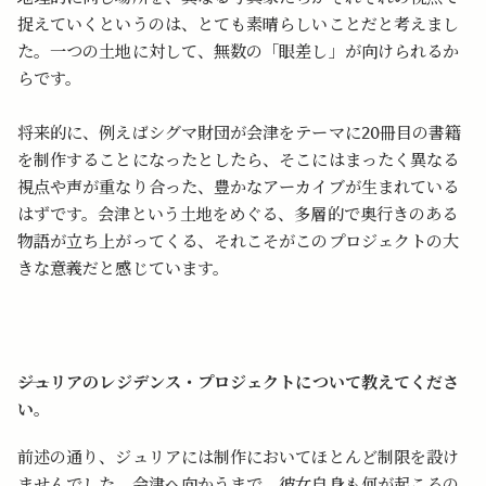
捉えていくというのは、とても素晴らしいことだと考えまし
た。一つの土地に対して、無数の「眼差し」が向けられるか
らです。
将来的に、例えばシグマ財団が会津をテーマに20冊目の書籍
を制作することになったとしたら、そこにはまったく異なる
視点や声が重なり合った、豊かなアーカイブが生まれている
はずです。会津という土地をめぐる、多層的で奥行きのある
物語が立ち上がってくる、それこそがこのプロジェクトの大
きな意義だと感じています。
――ジュリアのレジデンス・プロジェクトについて教えてくださ
い。
前述の通り、ジュリアには制作においてほとんど制限を設け
ませんでした。会津へ向かうまで、彼女自身も何が起こるの