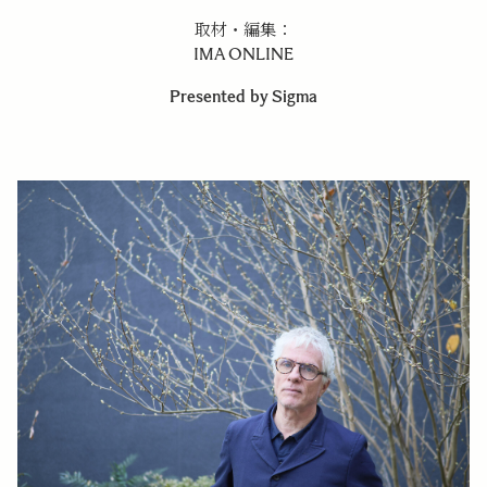
取材・編集：
IMA ONLINE
Presented by Sigma