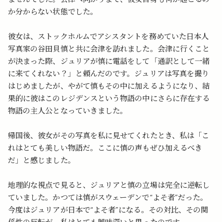
か分からない状態でした。
彼女は、ストックホルムでアシスタントを務めていた日本人
写真家の谷田貝慎と共に会津を訪れました。会津に行くこと
が決まった際、ジュリアが慎に電話をして「通訳として一緒
に来てくれない？」と頼んだのです。ジュリアは写真を撮り
はじめましたが、やがて慎もその中に加えるようになり、結
果的に彼はこのレジデンスという物語の中にさらに存在する
物語の主人公となっていきました。
帰国後、彼女がその写真を私に見せてくれたとき、私は「こ
れはとても美しい物語だ。ここに慎の声もぜひ加えるべき
だ」と感じました。
地理的な視点で見ると、ジュリアと慎の立場は完全に逆転し
ていました。かつては慎がスウェーデンで“よそ者”だった。
今度はジュリアが日本で“よそ者”になる。その対比、その関