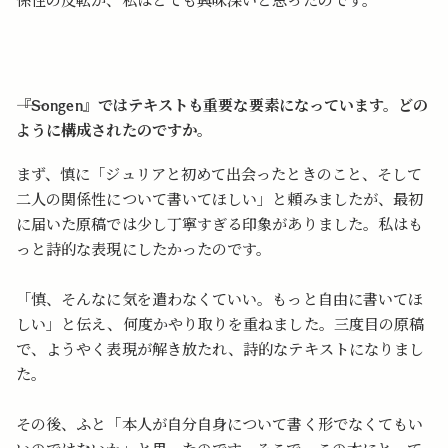
係性の反転が、私はとても興味深いと思ったのです。
――『Songen』ではテキストも重要な要素になっています。どの
ように構成されたのですか。
まず、慎に「ジュリアと初めて出会ったときのこと、そして
二人の関係性について書いてほしい」と頼みましたが、最初
に届いた原稿では少し丁寧すぎる印象がありました。私はも
っと詩的な表現にしたかったのです。
「慎、そんなに気を遣わなくていい。もっと自由に書いてほ
しい」と伝え、何度かやり取りを重ねました。三度目の原稿
で、ようやく表現が解き放たれ、詩的なテキストになりまし
た。
その後、ふと「本人が自分自身について書く形でなくてもい