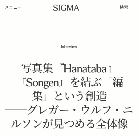
メニュー
検索
Interview
写真集『Hanataba』
『Songen』を結ぶ「編
集」という創造
──グレガー・ウルフ・ニ
ルソンが見つめる全体像