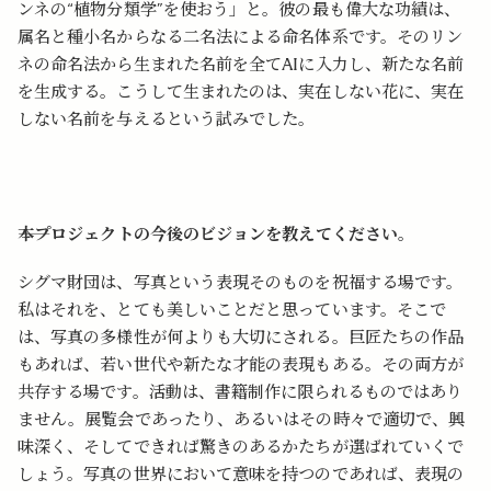
ンネの“植物分類学”を使おう」と。彼の最も偉大な功績は、
属名と種小名からなる二名法による命名体系です。そのリン
ネの命名法から生まれた名前を全てAIに入力し、新たな名前
を生成する。こうして生まれたのは、実在しない花に、実在
しない名前を与えるという試みでした。
――本プロジェクトの今後のビジョンを教えてください。
シグマ財団は、写真という表現そのものを祝福する場です。
私はそれを、とても美しいことだと思っています。そこで
は、写真の多様性が何よりも大切にされる。巨匠たちの作品
もあれば、若い世代や新たな才能の表現もある。その両方が
共存する場です。活動は、書籍制作に限られるものではあり
ません。展覧会であったり、あるいはその時々で適切で、興
味深く、そしてできれば驚きのあるかたちが選ばれていくで
しょう。写真の世界において意味を持つのであれば、表現の