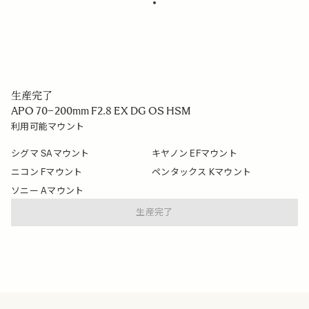
生産完了
APO 70–200mm F2.8 EX DG OS HSM
利用可能マウント
シグマ SAマウント
キヤノン EFマウント
ニコン Fマウント
ペンタックス Kマウント
ソニー Aマウント
生産完了