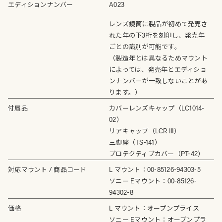
エディションナンバー
A023
レンズ鏡筒に製品が初めて発売さ
れた年の下3桁を刻印し、発売年
ごとの識別が可能です。
（製造年とは異なるためマウント
によっては、発売年とエディショ
ンナンバーが一致しないことがあ
ります。）
付属品
カバーレンズキャップ（LC1014-
02）
リアキャップ（LCR III）
三脚座（TS-141）
プロテクティブカバー（PT-42）
対応マウント / 商品コード
L マウント：00-85126-94303-5
ソニー Eマウント：00-85126-
94302-8
価格
L マウント：オープンプライス
ソニー Eマウント：オープンプラ