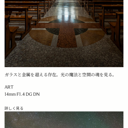
ガラスと金属を超える存在。光の魔法と空間の魂を見る。
ART
14mm F1.4 DG DN
詳しく見る