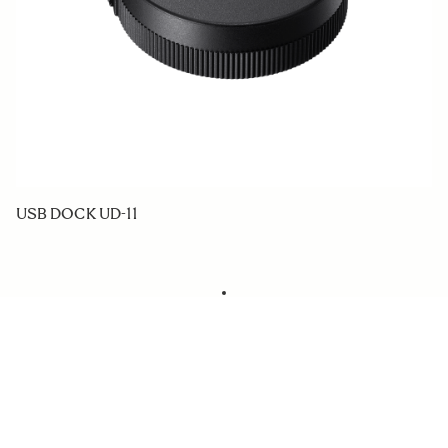
USB DOCK UD-11