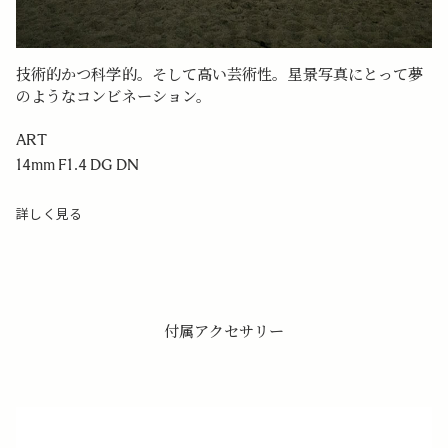
技術的かつ科学的。そして高い芸術性。星景写真にとって夢
のようなコンビネーション。
ART
14mm F1.4 DG DN
詳しく見る
付属アクセサリー