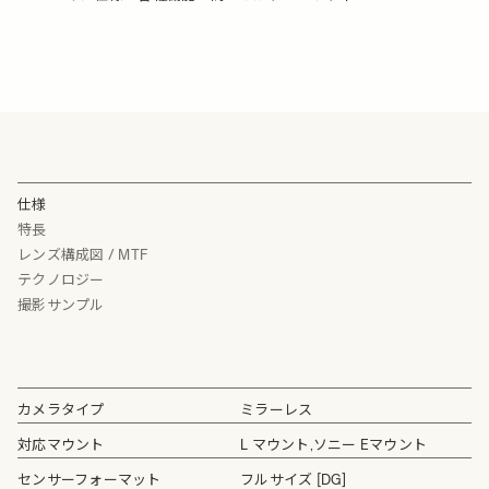
仕様
特長
レンズ構成図 / MTF
テクノロジー
撮影サンプル
カメラタイプ
ミラーレス
対応マウント
L マウント,ソニー Eマウント
センサーフォーマット
フルサイズ [DG]