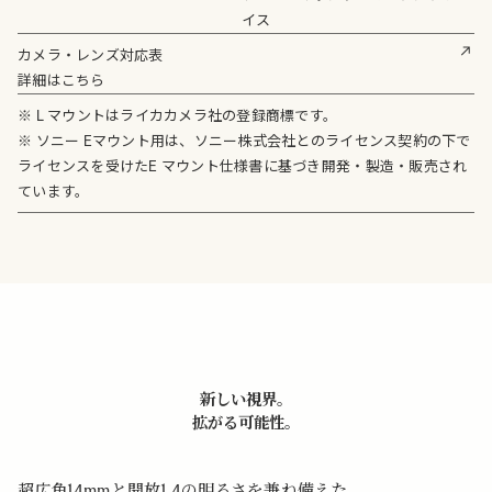
イス
カメラ・レンズ対応表
詳細はこちら
※ L マウントはライカカメラ社の登録商標です。
※ ソニー Eマウント用は、ソニー株式会社とのライセンス契約の下で
ライセンスを受けたE マウント仕様書に基づき開発・製造・販売され
ています。
新しい視界。
拡がる可能性。
超広角14mmと開放1.4の明るさを兼ね備えた