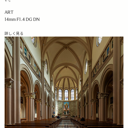
い。
ART
14mm F1.4 DG DN
詳しく見る