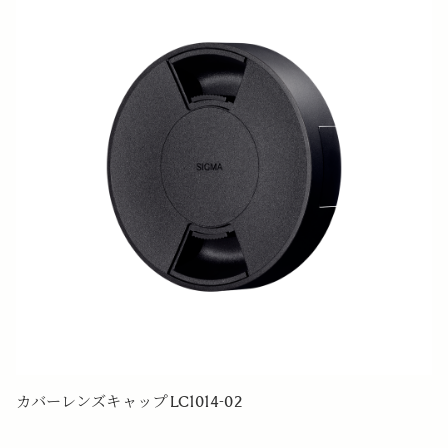
カバーレンズキャップ LC1014-02
リ