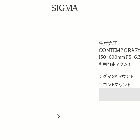
生産完了
CONTEMPORAR
150–600mm F5–6.
利用可能マウント
シグマ SAマウント
ニコン Fマウント