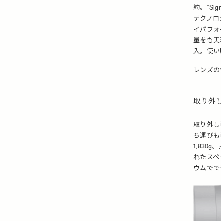
約。”Si
テクノロ
イパフォ
量をも実
入。使い
レンズの
取り外
取り外し
ち運びも可
1,83
れたスペ
ウムでで