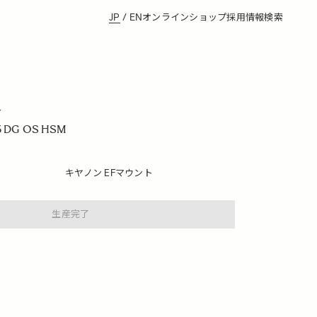
JP
/
EN
オンラインショップ
採用情報
検索
Y
3 DG OS HSM
キヤノン EFマウント
生産完了