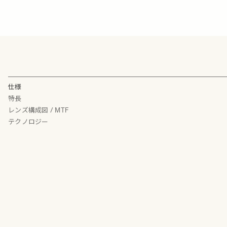
仕様
特長
レンズ構成図 / MTF
テクノロジー