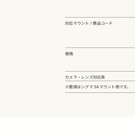
対応マウント / 商品コード
価格
カメラ・レンズ対応表
※数値はシグマ SAマウント用です。