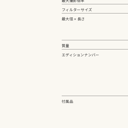
最大撮影倍率
フィルターサイズ
最大径 × 長さ
質量
エディションナンバー
付属品