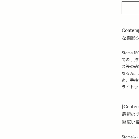
Cont
な撮影
Sigma 
間の手持
ス等の硝
ちろん、
造、手持
ライトウ
[Contem
最新の
幅広い
Sigma