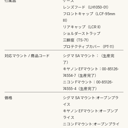
付属品
ケース
レンズフード（LH1050-01）
フロントキャップ（LCF-95mm
III）
リアキャップ（LCR II）
ショルダーストラップ
三脚座（TS-71）
プロテクティブカバー（PT-11）
対応マウント / 商品コード
シグマ SAマウント：（生産完
了）
キヤノン EFマウント：00-85126-
74554-7（生産完了）
ニコン Fマウント：00-85126-
74555-4（生産完了）
価格
シグマ SAマウント:オープンプラ
イス
キヤノン EFマウント:オープンプ
ライス
ニコン Fマウント:オープンプライ