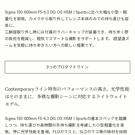
Sigma 150-600mm F5-6.3 DG OS HSM | Sportsに比べ大幅な小型・軽
量化を実現。カメラから取り外してレンズ本体のみでの持ち運びも容
易に。
三脚座取り外し時には付属のラバーキャップが装着でき、持ち歩く際
の負担を軽減し、軽快でスマートな撮影をサポートします。 超望遠ズ
ームを気軽に持ち歩きたい方への新しい提案です。
3つのプロダクトライン
Contemporaryライン特有のパフォーマンスの高さ。光学性能
はそのままに、多様な撮影シーンに対応するライトウェイト
モデル。
Sigma 150-600mm F5-6.3 DG OS HSM | Sportsの基本スペックを踏襲
しつつ、持ち運びや長時間の手持ち撮影を考慮した小型軽量化を実
現。特に光学性能を重視。FLDガラスと、SLDガラス等の硝材を採用