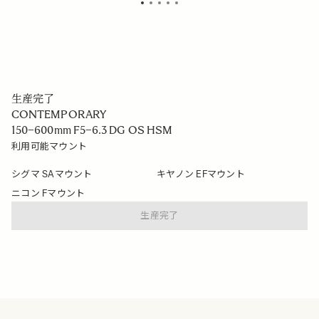
生産完了
CONTEMPORARY
150–600mm F5–6.3 DG OS HSM
利用可能マウント
シグマ SAマウント
キヤノン EFマウント
ニコン Fマウント
生産完了