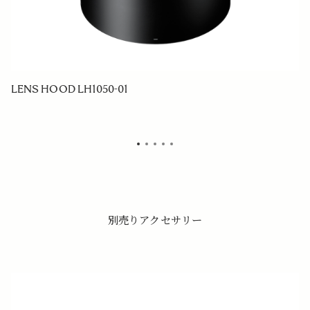
LENS HOOD LH1050-01
F
別売りアクセサリー