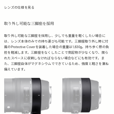
レンズの仕様を見る
取り外し可能な三脚座を採用
取り外し可能な三脚座を採用し、少しでも重量を軽くしたい場合に
は、レンズ本体のみでの持ち運びも可能です。三脚座取り外し時に付
属のProtective Coverを装着した場合の重量は1,830g。持ち歩く際の負
担を軽減します。三脚座をなくしたことで突起物が少なくなり、限ら
れたスペースに収納しなければならない場合などにも有効です。ま
た、三脚座自体がマグネシウムでできているため、強度と軽さを兼ね
備えています。