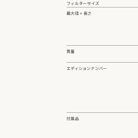
フィルターサイズ
最大径 × 長さ
質量
エディションナンバー
付属品