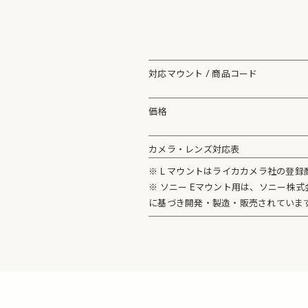
対応マウント / 商品コード
価格
カメラ・レンズ対応表
※ L マウントはライカカメラ社の登録
※ ソニー Eマウント用は、ソニー株
に基づき開発・製造・販売されていま