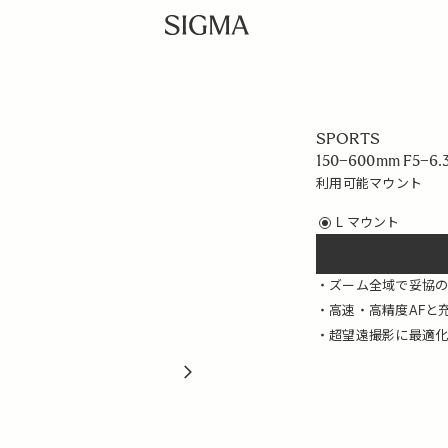
SPORTS
150–600mm F5–6.
利用可能マウント
L マウント
ズーム全域で妥協
高速・高精度AFと
超望遠撮影に最適化