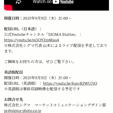
開催日時：
2021年9月9日（木）21:00～
配信URL（日本語）：
公式Youtubeチャンネル「SIGMA Station」：
https://youtu.be/m3QY2znMau4
※株式会社シグマ代表 山木によるライブ配信を予定しており
ます。
ご興味をお持ちの方は、ぜひご覧下さい。
英語版配信
開催日時：2021年9月9日（木）21:00～
配信URL（英語版）：
https://youtu.be/kunrB2WU7iQ
※英語版は事前収録映像を配信する予定です
お問合せ先
株式会社シグマ マーケットコミュニケーションデザイン部
pr@sigma-photo.co.jp