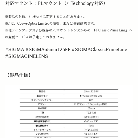
対応マウント：PLマウント（/i Technology対応）
※製品の外観、仕様などは変更することがあります。
※/iは、Cooke Optics Limitedの商標、または登録商標です。
※他ラインアップおよび既存のPLマウントレンズからの「FF Classic Prime Line」へ
の変更サービスは予定しておりません。
#SIGMA #SIGMA65mmT25FF #SIGMAClassicPrimeLine
#SIGMACINELENS
【製品仕様】