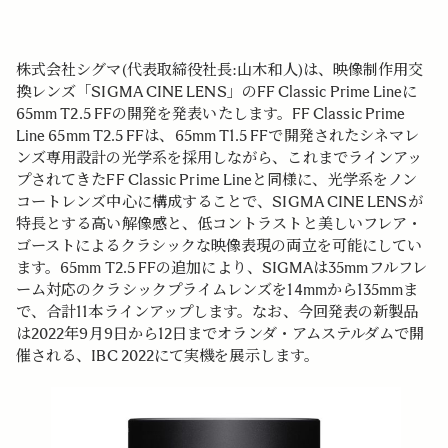
株式会社シグマ(代表取締役社長:山木和人)は、映像制作用交
換レンズ「SIGMA CINE LENS」のFF Classic Prime Lineに
65mm T2.5 FFの開発を発表いたします。FF Classic Prime
Line 65mm T2.5 FFは、65mm T1.5 FFで開発されたシネマレ
ンズ専用設計の光学系を採用しながら、これまでラインアッ
プされてきたFF Classic Prime Lineと同様に、光学系をノン
コートレンズ中心に構成することで、SIGMA CINE LENSが
特長とする高い解像感と、低コントラストと美しいフレア・
ゴーストによるクラシックな映像表現の両立を可能にしてい
ます。65mm T2.5 FFの追加により、SIGMAは35mmフルフレ
ーム対応のクラシックプライムレンズを14mmから135mmま
で、合計11本ラインアップします。なお、今回発表の新製品
は2022年9月9日から12日までオランダ・アムステルダムで開
催される、IBC 2022にて実機を展示します。