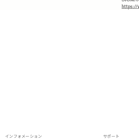
https:/
インフォメーション
サポート