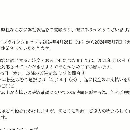
り弊社ならびに弊社製品をご愛顧賜り、誠にありがとうございます
Aオンラインショップ
は2024年4月26日（金）から2024年5月7日（
間を休業させていただきます。
内容に該当するご注文・お問合せにつきましては、2024年5月8日
次対応させていただきますのであらかじめご了承願います。
25日（木）」以降のご注文 および お問合せ
ンビニ振込みをご選択され「4月24日（水）」迄に代金のお支払いを
いご注文
テム上お支払いの決済確認についてのお時間を要する為、何卒ご理
にはご不便をおかけしますが、何とぞご理解・ご協力の程よろしく
ます。
Aオンラインショップ