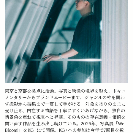
東京と京都を拠点に活動。写真と映像の境界を越え、ドキュ
メンタリーからブランドムービーまで、ジャンルの枠を問わ
ず撮影から編集まで一貫して手がける。対象をありのままに
受け止め、内在する物語を丁寧にすくいあげながら、独自の
情景色を重ねて視覚へと昇華。そのものの存在意義・価値を
問い直す作品を生み出し続けている。2026年、写真展「We
Bloom!」をKG+にて開催。KG+への参加は今年で7回目を数