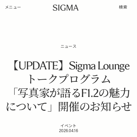
メニュー
検索
ニュース
【UPDATE】Sigma Lounge
トークプログラム
「写真家が語るF1.2の魅力
について」開催のお知らせ
イベント
2026.04.16