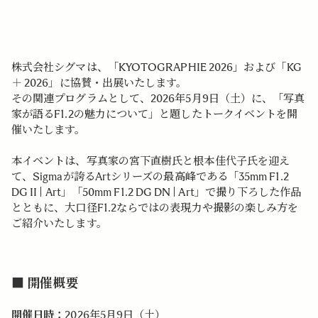
株式会社シグマは、「KYOTOGRAPHIE 2026」および「KG
＋ 2026」に協賛・出展いたします。
その関連プログラムとして、2026年5月9日（土）に、「写真
家が語るF1.2の魅力について」と題したトークイベントを開
催いたします。
本イベントは、写真家の宮下直樹氏と根本佳代子氏を迎え
て、Sigmaが誇るArtシリーズの最高峰である「35mm F1.2
DG II | Art」「50mm F1.2 DG DN | Art」で撮り下ろした作品
とともに、大口径F1.2ならではの表現力や撮影の楽しみ方を
ご紹介いたします。
■ 開催概要
開催日時：
2026年5月9日（土）