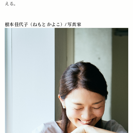
える。
根本 佳代子（ねもと かよこ）/ 写真家