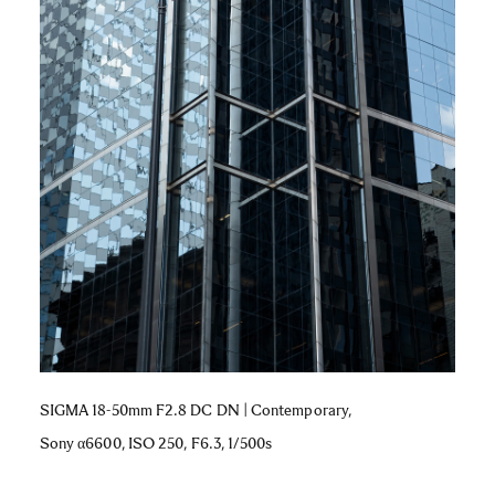
SIGMA 18-50mm F2.8 DC DN | Contemporary,
Sony α6600, ISO 250, F6.3, 1/500s