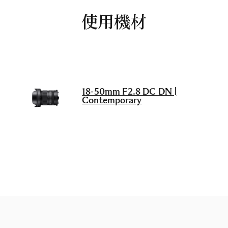
使用機材
18-50mm F2.8 DC DN |
Contemporary