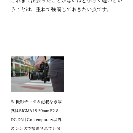
これまで出会ったことがないほど小さく軽いとい
うことは、重ねて強調しておきたい点です。
※ 撮影データの記載なき写
真はSIGMA 18-50mm F2.8
DC DN | Contemporary以外
のレンズで撮影されていま