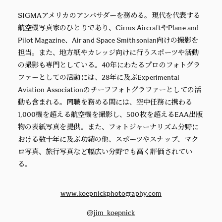
SIGMAアメリカのアンバサダーを務める。現代を代表する
航空機写真家のひとりであり、Cirrus AircraftやPlane and
Pilot Magazine、Air and Space Smithsonian向けの撮影を
担当。また、地方紙やカレッジ向けに行うスポーツや活動
の撮影も専門としている。40年にわたるプロのフォトグラ
ファーとしての活動には、28年に及ぶExperimental
Aviation Associationのチーフフォトグラファーとしての活
動も含まれる。同職を務める間には、空中任務に携わる
1,000機を超える航空機を撮影し、500枚を超えるEAA出版
物の表紙写真を提供。また、フォトジャーナリズム分野に
おける数十年に及ぶ功績の他、スポーツやスナップ、マク
ロ写真、旅行写真など幅広い分野でも高く評価されてい
る。
www.koepnickphotography.com
@jim_koepnick