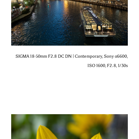
SIGMA 18-50mm F2.8 DC DN | Contemporary, Sony α6600,
ISO 1600, F2.8, 1/30s