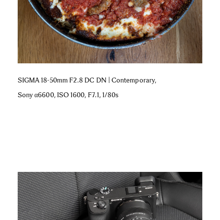
SIGMA 18-50mm F2.8 DC DN | Contemporary,
Sony α6600, ISO 1600, F7.1, 1/80s