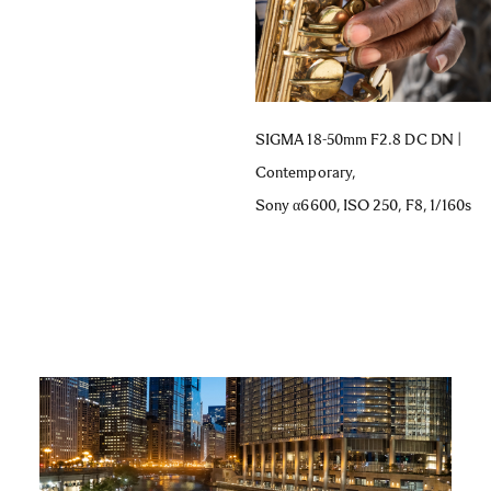
SIGMA 18-50mm F2.8 DC DN |
Contemporary,
Sony α6600, ISO 250, F8, 1/160s