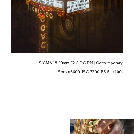
SIGMA 18-50mm F2.8 DC DN | Contemporary,
Sony α6600, ISO 3200, F5.6, 1/400s