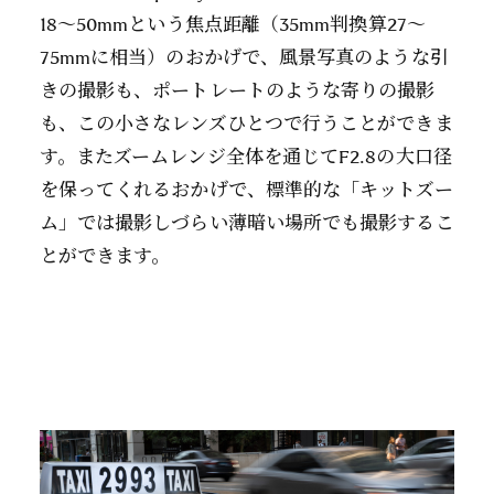
18～50mmという焦点距離（35mm判換算27～
75mmに相当）のおかげで、風景写真のような引
きの撮影も、ポートレートのような寄りの撮影
も、この小さなレンズひとつで行うことができま
す。またズームレンジ全体を通じてF2.8の大口径
を保ってくれるおかげで、標準的な「キットズー
ム」では撮影しづらい薄暗い場所でも撮影するこ
とができます。