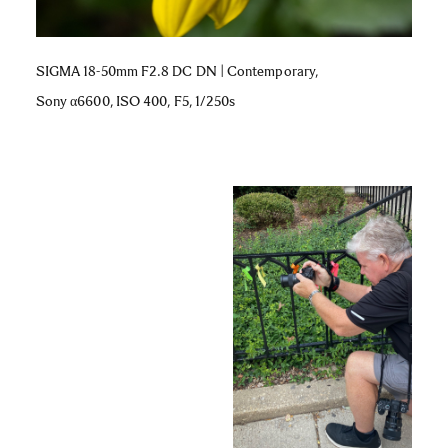
SIGMA 18-50mm F2.8 DC DN | Contemporary,
Sony α6600, ISO 400, F5, 1/250s