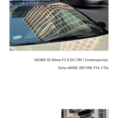
SIGMA 18-50mm F2.8 DC DN | Contemporary,
Sony α6600, ISO 100, F14, 1/15s