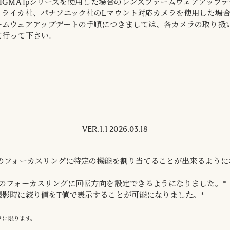
IGMA fpシリーズを使用した場合のレンズファームウェアアップ
。ライカ社、パナソニック社のLマウント対応カメラを使用した場
ームウェアアップデートの手順につきましては、各カメラの取り扱
て行って下さい。
VER.1.1 2026.03.18
時のフォーカスリングに特定の機能を割り当てることが出来るように
時のフォーカスリングに回転方向を設定できるようになりました。*
撮影時に絞り値をT値で表示することが可能になりました。*
ラに限ります。