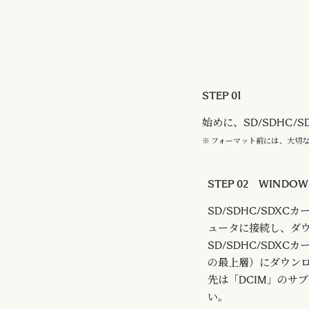
STEP 01
始めに、SD/SDHC
※ フォーマット前には、大切な
STEP 02 WINDO
SD/SDHC/SDX
ュータに接続し、ダ
SD/SDHC/SDX
の最上層）にダウン
先は「DCIM」のサ
い。