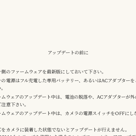
アップデートの前に
ラ側のファームウェアを最新版にしておいて下さい。
ラの電源はフル充電した専用バッテリー、あるいはACアダプターを
い。
ームウェアのアップデート中は、電池の脱落や、ACアダプターが外
ご注意下さい。
ームウェアのアップデート中は、カメラの電源スイッチをOFFにし
。
ズをカメラに装着した状態でないとアップデートが行えません。