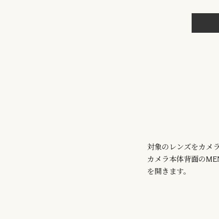
対象のレンズをカメ
カメラ本体背面のME
を開きます。