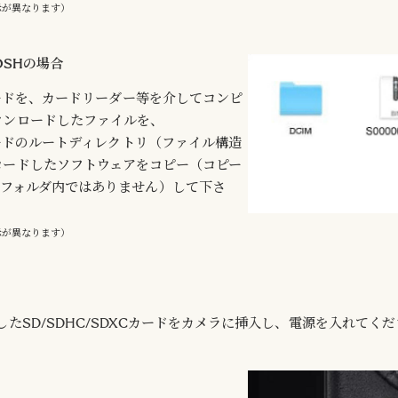
示が異なります）
TOSHの場合
Cカードを、カードリーダー等を介してコンピ
ウンロードしたファイルを、
Cカードのルートディレクトリ（ファイル構造
ロードしたソフトウェアをコピー（コピー
ブフォルダ内ではありません）して下さ
示が異なります）
たSD/SDHC/SDXCカードをカメラに挿入し、電源を入れてく