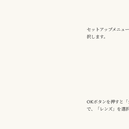
セットアップメニュ
択します。
OKボタンを押すと
で、「レンズ」を選