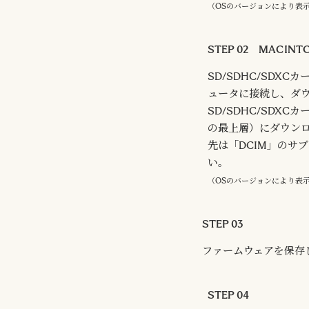
（OSのバージョンにより表
STEP 02 MACIN
SD/SDHC/SDX
ュータに接続し、ダ
SD/SDHC/SDX
の最上層）にダウン
先は「DCIM」のサ
い。
（OSのバージョンにより表
STEP 03
ファームウェアを保存し
STEP 04