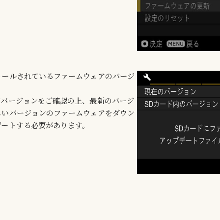
トールされているファームウェアのバージ
。
アバージョンをご確認の上、最新のバージ
しいバージョンのファームウェアをダウン
デートする必要があります。