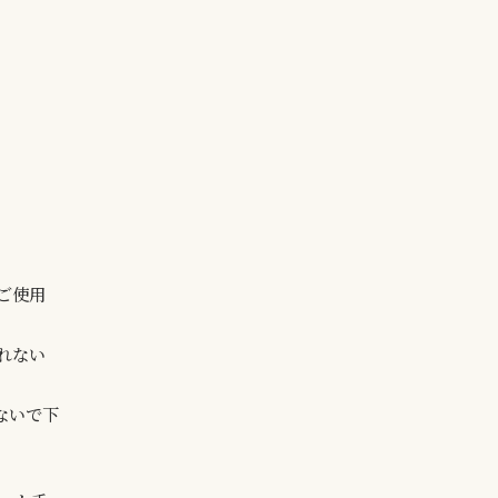
ご使用
れない
ないで下