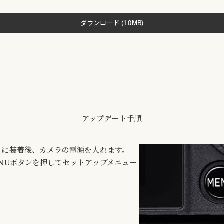
ダウンロード (1.0MB)
アップデート手順
ラに装着後、カメラの電源を入れます。
NUボタンを押してセットアップメニュー