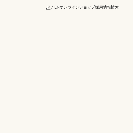
JP
/
EN
オンラインショップ
採用情報
検索