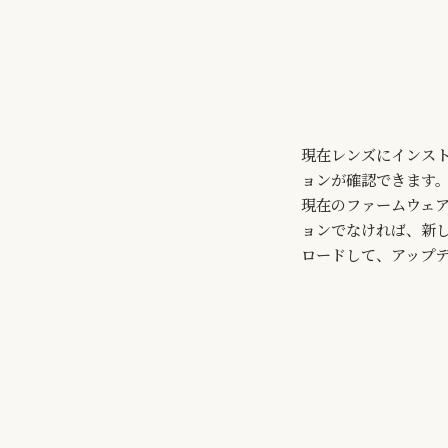
現在レンズにインス
ョンが確認できます
現在のファームウェ
ョンでなければ、新
ロードして、アップ