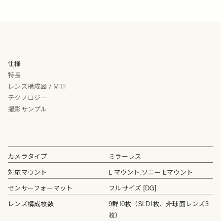
仕様
特長
レンズ構成図 / MTF
テクノロジー
撮影サンプル
カメラタイプ
ミラーレス
対応マウント
L マウント,ソニー Eマウント
センサーフォーマット
フルサイズ [DG]
レンズ構成枚数
9群10枚（SLD1枚、非球面レンズ3
枚）