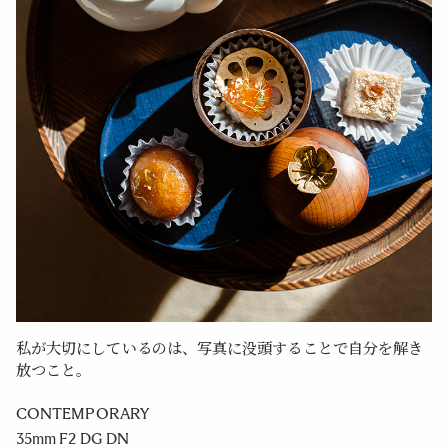
私が大切にしているのは、写真に没頭することで自分を解き
放つこと。
CONTEMPORARY
35mm F2 DG DN