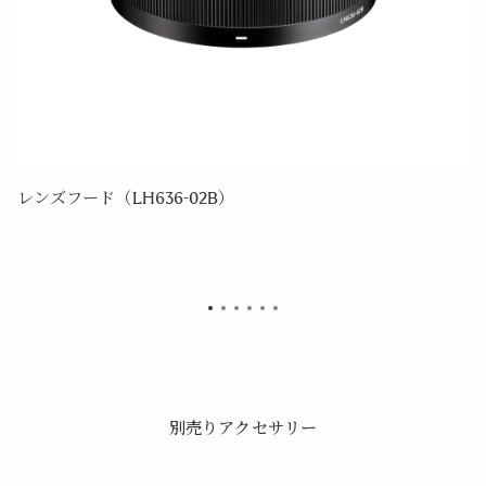
レンズフード（LH636-02B）
レ
別売りアクセサリー