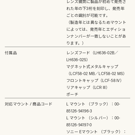
レンズ鏡筒に製品が初めて発売さ
れた年の下3桁を刻印し、発売年
ごとの識別が可能です。
（製造年とは異なるためマウント
によっては、発売年とエディショ
ンナンバーが一致しないことがあ
ります。）
付属品
レンズフード（LH636-02B／
LH636-02S）
マグネット式メタルキャップ
（LCF58-02 MB／LCF58-02 MS）
フロントキャップ（LCF-58 IV）
リアキャップ（LCR III）
ポーチ
対応マウント / 商品コード
L マウント （ブラック）：00-
85126-94196-3
L マウント （シルバー）：00-
85126-94197-0
ソニー Eマウント （ブラック）：