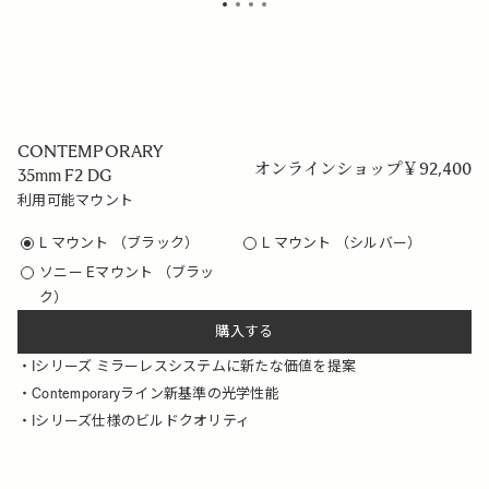
CONTEMPORARY
オンラインショップ
￥
92,400
35mm F2 DG
利用可能マウント
L マウント （ブラック）
L マウント （シルバー）
ソニー Eマウント （ブラッ
ク）
購入する
Iシリーズ ミラーレスシステムに新たな価値を提案
Contemporaryライン新基準の光学性能
Iシリーズ仕様のビルドクオリティ