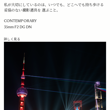
私が大切にしているのは、いつでも、どこへでも持ち歩ける
妥協のない撮影道具を 選ぶこと。
CONTEMPORARY
35mm F2 DG DN
詳しく見る