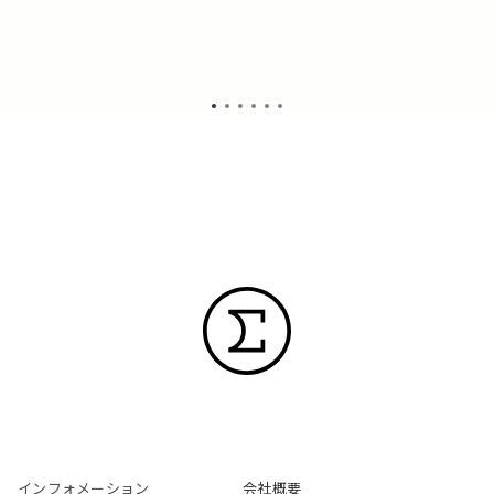
U
インフォメーション
会社概要