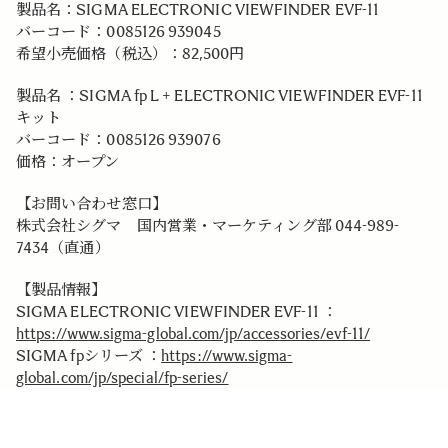
製品名：SIGMA ELECTRONIC VIEWFINDER EVF-11
バーコード：0085126 939045
希望小売価格（税込）：82,500円
製品名 ：SIGMA fp L + ELECTRONIC VIEWFINDER EVF-11
キット
バーコード：0085126 939076
価格：オープン
【お問い合わせ窓口】
株式会社シグマ 国内営業・マーケティング部 044-989-
7434（直通）
【製品情報】
SIGMA ELECTRONIC VIEWFINDER EVF-11 ：
https://www.sigma-global.com/jp/accessories/evf-11/
SIGMA fpシリーズ ：
https://www.sigma-
global.com/jp/special/fp-series/