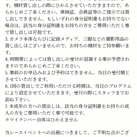
す。機材貸し出しの際にひかえさせていただきますので、あ
らかじめご了承ください。保険証、会員証等のご提示では貸
し出しできません。もしいずれの身分証明書もお持ちでない
場合は、該当の身分証明書をお持ちの方をご帯同いただく事
で貸し出しは可能です。
3. カメラ本体ならびに記録メディア、三脚などの撮影用品の
貸し出しはございませんので、お持ちの機材をご持参願いま
す。
4. 時間帯によっては貸し出しの受付が混雑する事が予想され
ますのであらかじめご了承ください。
5. 事前のお申込みおよび予約はできません。当日の受付順と
させていただきます。
6. 1回の貸出しでご利用いただける時間は、当日のプログラム
により設定させていただきます。受付の際にスタッフまでお
訪ね下さい。
7. 未成年の方への貸出しは、該当の身分証明書をお持ちの成
人の方をご帯同いただく事で可能です。
＊マイナンバー自体はひかえません
当レースイベントへの出展につきまして、ご不明な点がござ