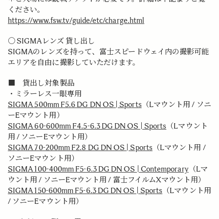
ください。
https://www.fsw.tv/guide/etc/charge.html
〇 SIGMAレンズ 貸し出し
SIGMAのレンズを持って、富士スピードウェイ内の撮影可能
エリアを自由に撮影していただけます。
■ 貸出し対象製品
・ミラーレス一眼専用
SIGMA 500mm F5.6 DG DN OS | Sports
（Lマウント用 / ソニ
ーEマウント用）
SIGMA 60-600mm F4.5-6.3 DG DN OS | Sports
（Lマウント
用 / ソニーEマウント用）
SIGMA 70-200mm F2.8 DG DN OS | Sports
（Lマウント用 /
ソニーEマウント用）
SIGMA 100-400mm F5-6.3 DG DN OS | Contemporary
（Lマ
ウント用 / ソニーEマウント用 / 富士フイルムXマウント用）
SIGMA 150-600mm F5-6.3 DG DN OS | Sports
（Lマウント用
/ ソニーEマウント用）