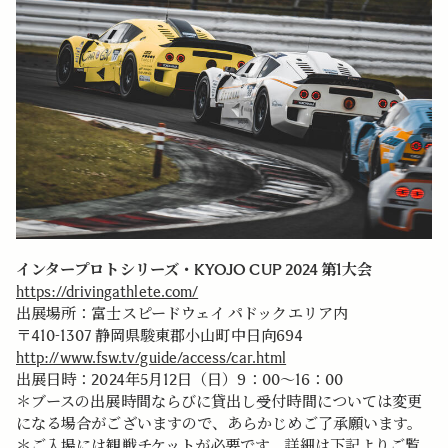
インタープロトシリーズ・KYOJO CUP 2024 第1大会
https://drivingathlete.com/
出展場所：富士スピードウェイ パドックエリア内
〒410-1307 静岡県駿東郡小山町中日向694
http://www.fsw.tv/guide/access/car.html
出展日時：2024年5月12日（日）9：00～16：00
＊ブースの出展時間ならびに貸出し受付時間については変更
になる場合がございますので、あらかじめご了承願います。
＊ご入場には観戦チケットが必要です。詳細は下記よりご覧