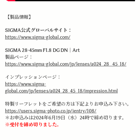
【製品情報】
SIGMA公式グローバルサイト：
https://www.sigma-global.com/
SIGMA 28
-45mm F1.8 DG DN｜Art
製品ページ：
https://www.sigma-global.com/jp/lenses/a024_28 _45_18/
インプレッションページ：
https://www.sigma-
global.com/jp/lenses/a024_28_45_18/impression.html
特製リーフレットをご希望の方は下記よりお申込み下さい。
https://users.sigma-photo.co.jp/ientry/108/
＊お申込みは2024年6月19日（水）24時で締め切ります。
※受付を締め切りました。