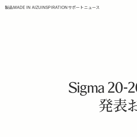
MADE IN AIZU
INSPIRATION
製品
サポート
ニュース
Sigma 20-2
発表