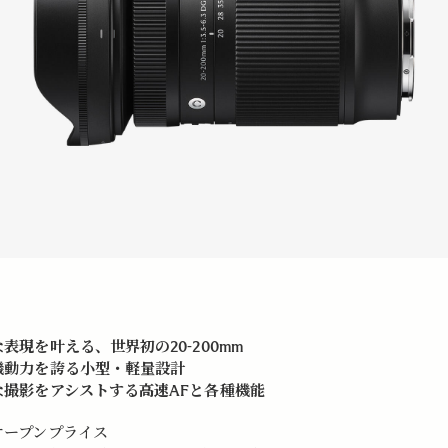
表現を叶える、世界初の20-200
mm
機動力を誇る小型・軽量設計
な撮影をアシストする高速AFと各種機能
オープンプライス