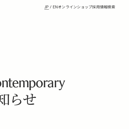
JP
/
EN
オンラインショップ
採用情報
検索
ontemporary
知らせ