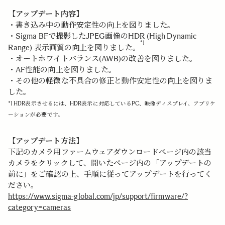
【アップデート内容】
・書き込み中の動作安定性の向上を図りました。
・Sigma BFで撮影したJPEG画像のHDR (High Dynamic
*1
Range) 表示画質の向上を図りました。
・オートホワイトバランス(AWB)の改善を図りました。
・AF性能の向上を図りました。
・その他の軽微な不具合の修正と動作安定性の向上を図りま
した。
*1 HDR表示させるには、HDR表示に対応しているPC、映像ディスプレイ、アプリケ
ーションが必要です。
【アップデート方法】
下記のカメラ用ファームウェアダウンロードページ内の該当
カメラをクリックして、開いたページ内の「アップデートの
前に」をご確認の上、手順に従ってアップデートを行ってく
ださい。
https://www.sigma-global.com/jp/support/firmware/?
category=cameras