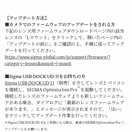
【アップデート方法】
■カメラでのファームウェアのアップデートをされる方
下記のレンズ用ファームウェアダウンロードページ内の該当
レンズの「Lマウント」をクリックして、開いたページ内の
「アップデートの前に」をご確認の上、手順に従ってアップ
デートを行ってください。
https://www.sigma-global.com/jp/support/firmware/?
category=lenses&mount=l-mount
■Sigma USB DOCK UD-11をお持ちの方
Sigma USB DOCK UD-11
（別売）を介してレンズとパソコン
※
を接続し、SIGMA Optimization Pro
を起動してください。
接続したレンズのファームウェアよりも新しいファームウェ
アがある場合、ダイアログに「最新のレンズファームウェア
があります。」とメッセージが表示されますので、「はい」
をクリックしてアップデート作業を行ってください。
※Sigma USB DOCK UD-11をご利用になる際は、最新のSIGMA Optimization Pro へ
アップデートをお願いします。