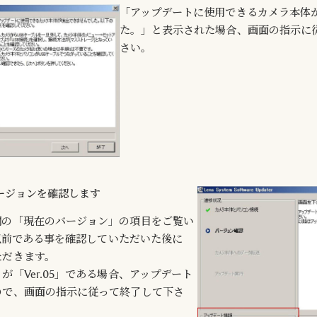
「アップデートに使用できるカメラ本体
た。」と表示された場合、画面の指示に
さい。
のバージョンを確認します
欄の「現在のバージョン」の項目をご覧い
4」以前である事を確認していただいた後に
ただきます。
が「Ver.05」である場合、アップデート
ので、画面の指示に従って終了して下さ