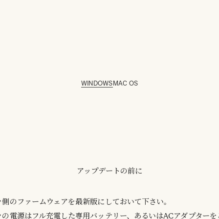
WINDOWS
MAC OS
アップデートの前に
ラ側のファームウェアを最新版にしておいて下さい。
ラの電源はフル充電した専用バッテリー、あるいはACアダプターを