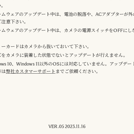
い。
ームウェアのアップデート中は、電池の脱落や、ACアダプターが外
ご注意下さい。
ームウェアのアップデート中は、カメラの電源スイッチをOFFにし
。
リーカードはカメラから抜いておいて下さい。
ズをカメラに装着した状態でないとアップデートが行えません。
dows 10、Windows 11以外のOSには対応していません。アップデ
方は
弊社カスタマーサポート
までご依頼ください。
VER.05 2023.11.16