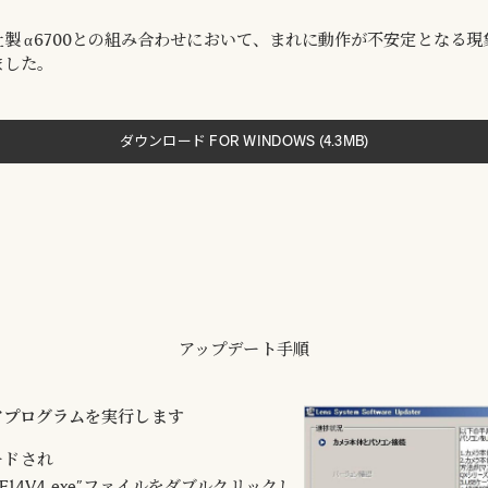
製 α6700との組み合わせにおいて、まれに動作が不安定となる現
ました。
ダウンロード FOR WINDOWS (4.3MB)
アップデート手順
ウェアプログラムを実行します
ードされ
C16F14V4.exe”ファイルをダブルクリックし