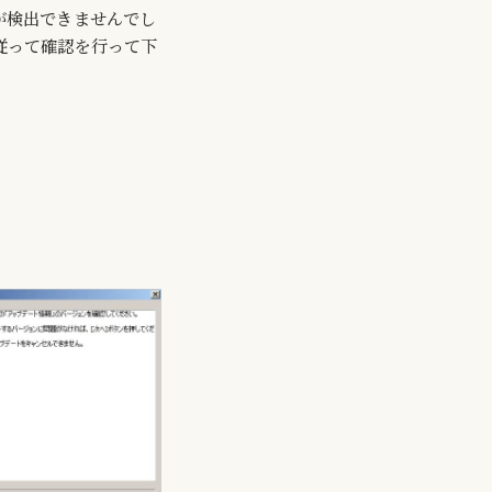
が検出できませんでし
従って確認を行って下