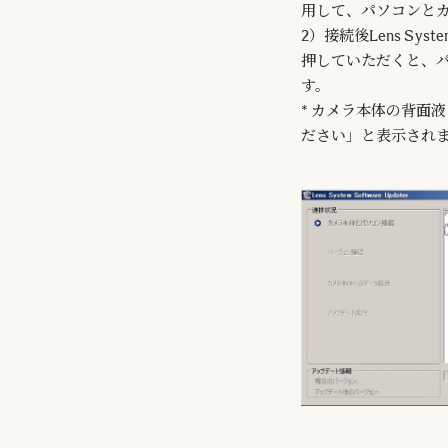
用して、パソコンと
2）接続後Lens Syst
押していただくと、
す。
* カメラ本体の背面
ださい」と表示され