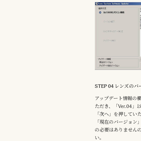
STEP 04 レンズ
アップデート情報の
ただき、「Ver.0
「次へ」を押してい
「現在のバージョン」
の必要はありません
い。