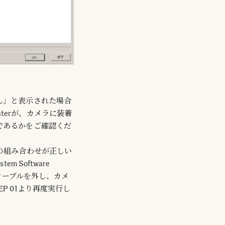
ん」と表示された場合
Updaterが、カメラに装着
であるかをご確認くだ
rとレンズの組み合わせが正しい
m Software
Bケーブルを外し、カメ
P 01より再度実行し