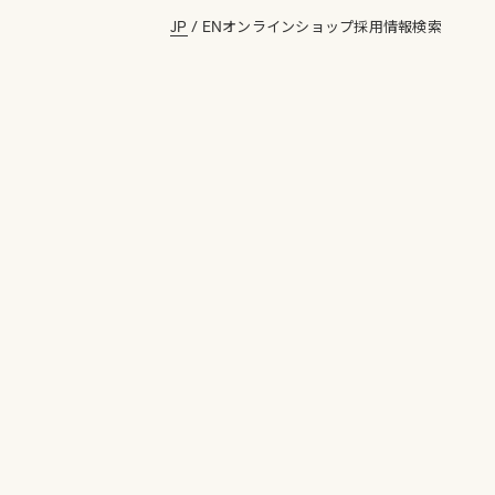
JP
/
EN
オンラインショップ
採用情報
検索