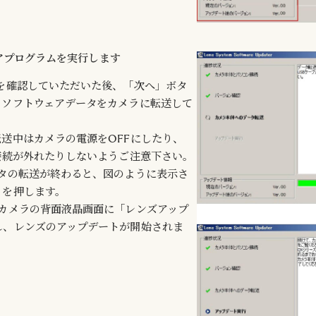
ウェアプログラムを実行します
を確認していただいた後、「次へ」ボタ
、ソフトウェアデータをカメラに転送して
送中はカメラの電源をOFFにしたり、
接続が外れたりしないようご注意下さい。
ータの転送が終わると、図のように表示さ
」を押します。
、カメラの背面液晶画面に「レンズアップ
れ、レンズのアップデートが開始されま