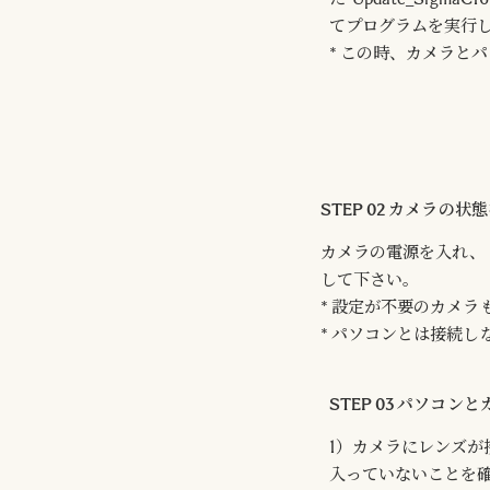
てプログラムを実行
* この時、カメラと
STEP 02 カメラの
カメラの電源を入れ、
して下さい。
* 設定が不要のカメラ
* パソコンとは接続し
STEP 03 パソコ
1）カメラにレンズ
入っていないことを確