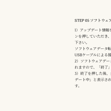
STEP 05 ソフト
1）アップデート情報
ンを押していただき
下さい。
ソフトウェアデータ転
USBケーブルによる
2）ソフトウェアデ
れますので、「終了
3）終了を押した後
デート中」と表示さ
す。