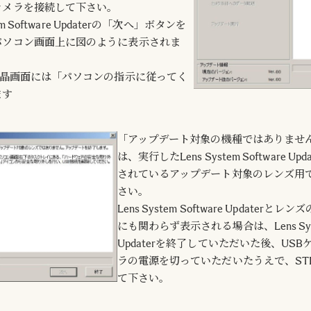
カメラを接続して下さい。
em Software Updaterの「次へ」ボタンを
パソコン画面上に図のように表示されま
液晶画面には「パソコンの指示に従ってく
ます
「アップデート対象の機種ではありませ
は、実行したLens System Software 
されているアップデート対象のレンズ用
さい。
Lens System Software Update
にも関わらず表示される場合は、Lens Syste
Updaterを終了していただいた後、US
ラの電源を切っていただいたうえで、STE
て下さい。