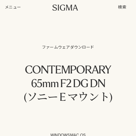
メニュー
検索
ファームウェアダウンロード
CONTEMPORARY
65mm F2 DG DN
(ソニー E マウント)
WINDOWS
MAC OS