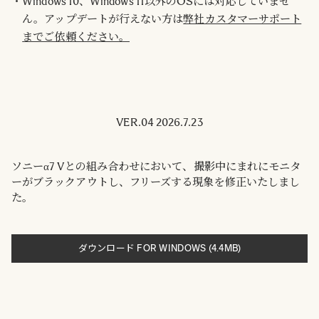
Windows 10、Windows 11以外のOSには対応していませ
ん。アップデートが行えない方は
弊社カスタマーサポート
までご依頼ください。
VER.04 2026.7.23
ソニーα7 Vとの組み合わせにおいて、撮影中にまれにモニタ
ーがブラックアウトし、フリーズする現象を修正いたしまし
た。
ダウンロード FOR WINDOWS (4.4MB)