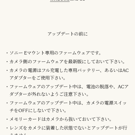
アップデートの前に
ソニー Eマウント専用のファームウェアです。
カメラ側のファームウェアを最新版にしておいて下さい。
カメラの電源はフル充電した専用バッテリー、あるいはAC
アダプターをご使用下さい。
ファームウェアのアップデート中は、電池の脱落や、ACア
ダプターが外れないようご注意下さい。
ファームウェアのアップデート中は、カメラの電源スイッ
チをOFFにしないで下さい。
メモリーカードはカメラから抜いておいて下さい。
レンズをカメラに装着した状態でないとアップデートが行