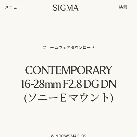
メニュー
検索
ファームウェアダウンロード
CONTEMPORARY
16-28mm F2.8 DG DN
(ソニー E マウント)
WINDOWS
MAC OS