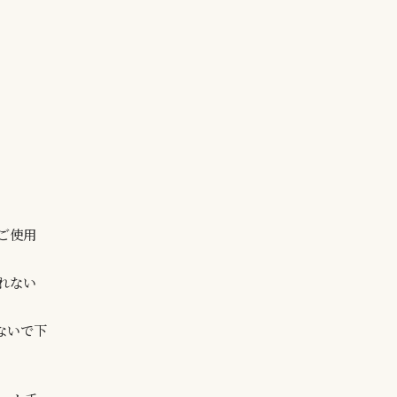
ご使用
れない
ないで下