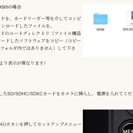
TOSHの場合
Cカードを、カードリーダー等を介してコンピ
ウンロードしたファイルを、
Cカードのルートディレクトリ（ファイル構造
ロードしたソフトウェアをコピー（コピー
ブフォルダ内ではありません）して下さ
により表示が異なります）
たSD/SDHC/SDXCカードをカメラに挿入し、電源を入れてく
NUボタンを押してセットアップメニュー