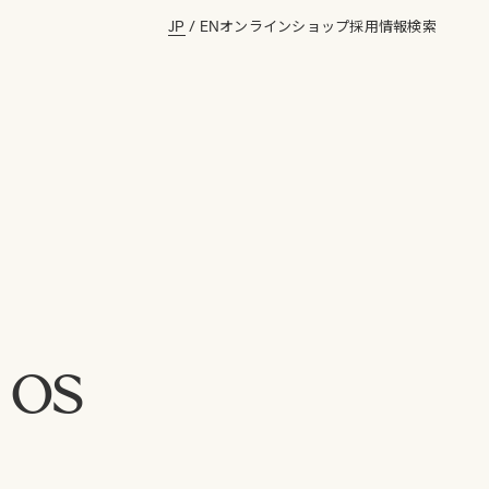
JP
/
EN
オンラインショップ
採用情報
検索
N OS