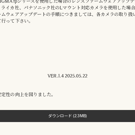
IGMA fpシリーズを使用した場合のレンズファームウェアアップ
。ライカ社、パナソニック社のLマウント対応カメラを使用した場
ームウェアアップデートの手順につきましては、各カメラの取り扱
て行って下さい。
VER.1.4 2025.05.22
安定性の向上を図りました。
ダウンロード (2.3MB)