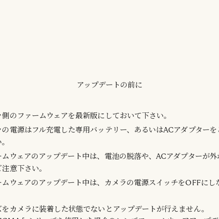
アップデートの前に
ラ側のファームウェアを最新版にしておいて下さい。
ラの電源はフル充電した専用バッテリー、あるいはACアダプターを
い。
ームウェアのアップデート中は、電池の脱落や、ACアダプターが外
ご注意下さい。
ームウェアのアップデート中は、カメラの電源スイッチをOFFにし
。
ズをカメラに装着した状態でないとアップデートが行えません。