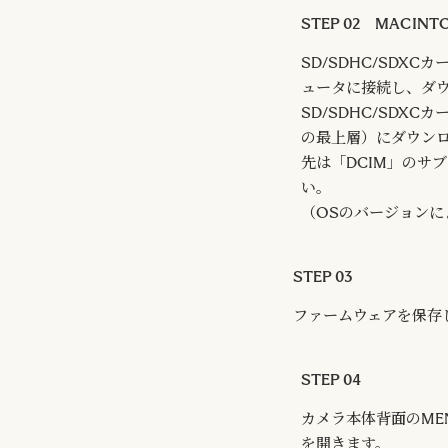
STEP 02 MACIN
SD/SDHC/SDX
ュータに接続し、ダ
SD/SDHC/SDX
の最上層）にダウン
先は「DCIM」のサ
い。
（OSのバージョン
STEP 03
ファームウェアを保存し
STEP 04
カメラ本体背面のME
を開きます。