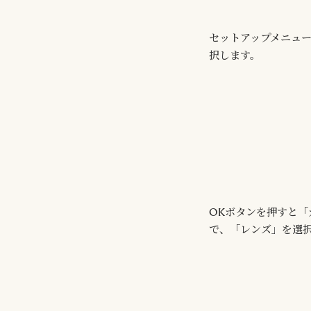
セットアップメニュ
択します。
OKボタンを押すと
で、「レンズ」を選