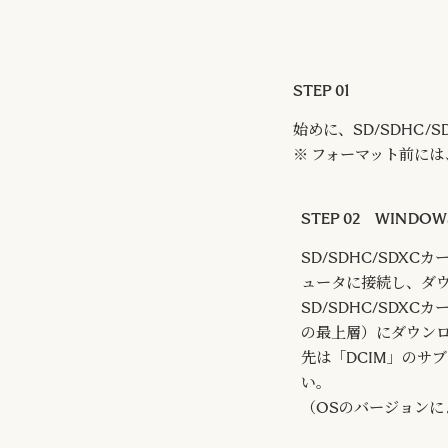
STEP 01
始めに、SD/SDHC
※ フォーマット前には
STEP 02 WINDO
SD/SDHC/SDX
ュータに接続し、ダ
SD/SDHC/SDX
の最上層）にダウン
先は「DCIM」のサ
い。
（OSのバージョン