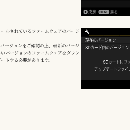
トールされているファームウェアのバージ
。
アバージョンをご確認の上、最新のバージ
しいバージョンのファームウェアをダウン
デートする必要があります。