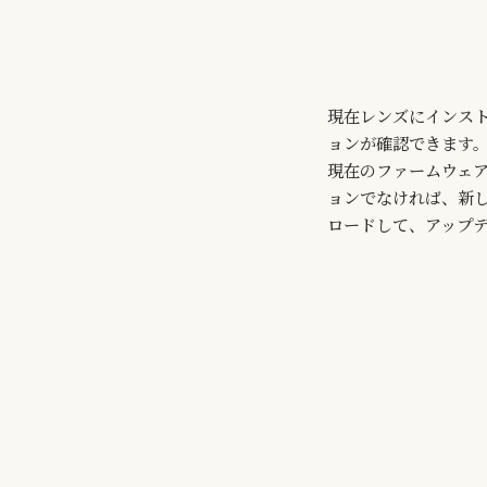
現在レンズにインス
ョンが確認できます
現在のファームウェ
ョンでなければ、新
ロードして、アップ