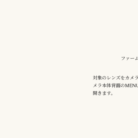
ファー
対象のレンズをカメ
メラ本体背面のMEN
開きます。