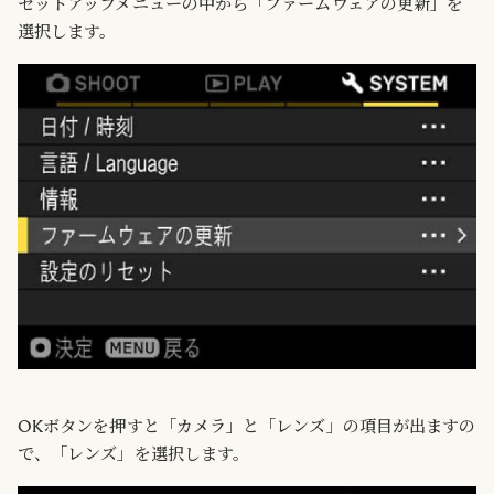
セットアップメニューの中から「ファームウェアの更新」を
選択します。
OKボタンを押すと「カメラ」と「レンズ」の項目が出ますの
で、「レンズ」を選択します。