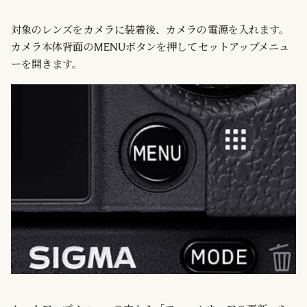
対象のレンズをカメラに装着後、カメラの電源を入れます。
カメラ本体背面のMENUボタンを押してセットアップメニュ
ーを開きます。