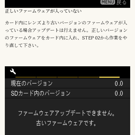
正しいファームウェアが入っていない
カード内にレンズより古いバージョンのファームウェアが入
っている場合アップデートは行えません。正しいバージョン
のファームウェアをカード内に入れ、STEP 02から作業をや
り直して下さい。