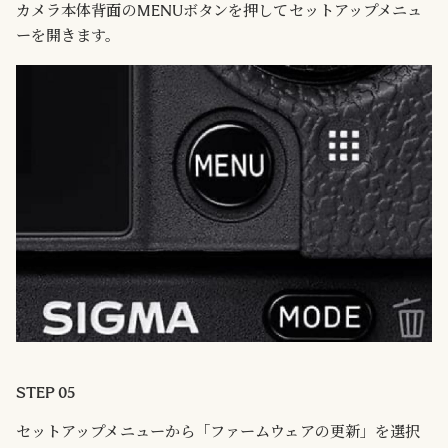
カメラ本体背面のMENUボタンを押してセットアップメニュ
ーを開きます。
STEP 05
セットアップメニューから「ファームウェアの更新」を選択