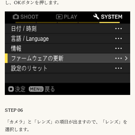
し、OKボタンを押します。
STEP 06
「カメラ」と「レンズ」の項目が出ますので、「レンズ」を
選択します。