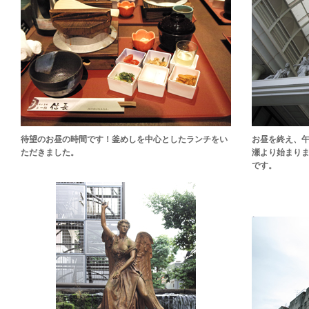
待望のお昼の時間です！釜めしを中心としたランチをい
お昼を終え、
ただきました。
瀬より始まり
です。