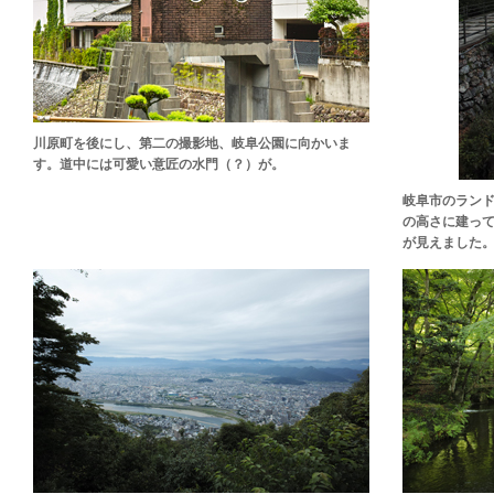
川原町を後にし、第二の撮影地、岐阜公園に向かいま
す。道中には可愛い意匠の水門（？）が。
岐阜市のランド
の高さに建っ
が見えました