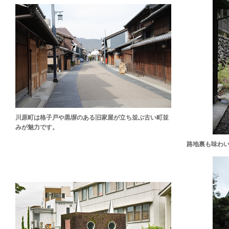
川原町は格子戸や黒塀のある旧家屋が立ち並ぶ古い町並
みが魅力です。
路地裏も味わ