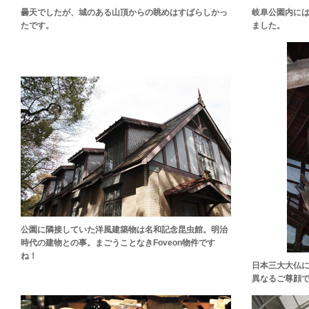
曇天でしたが、城のある山頂からの眺めはすばらしかっ
岐阜公園内に
たです。
ました。
公園に隣接していた洋風建築物は名和記念昆虫館。明治
時代の建物との事。まごうことなきFoveon物件です
ね！
日本三大大仏
異なるご尊顔