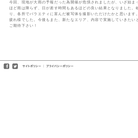
今回、現地が大雨の予報だった為開催が危惧されましたが、いざ始ま
ほど雨は降らず、日が差す時間もあるほどの良い結果となりました。
り、各所でバラエティに富んだ被写体を撮影いただけたかと思います
疲れ様でした。今後もまた、新たなエリア、内容で実施していきたい
ご期待下さい！