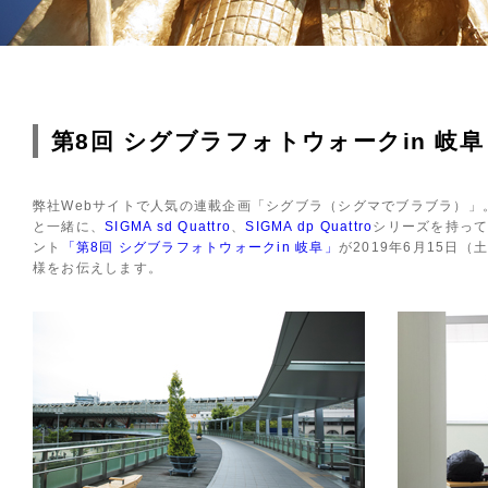
第8回 シグブラフォトウォークin 岐阜
弊社Webサイトで人気の連載企画「シグブラ（シグマでブラブラ）」
と一緒に、
SIGMA sd Quattro
、
SIGMA dp Quattro
シリーズを持っ
ント
「第8回 シグブラフォトウォークin 岐阜」
が2019年6月15日
様をお伝えします。