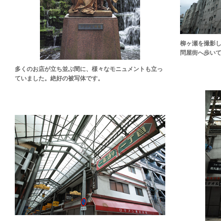
柳ヶ瀬を撮影し
問屋街へ歩い
多くのお店が立ち並ぶ間に、様々なモニュメントも立っ
ていました。絶好の被写体です。