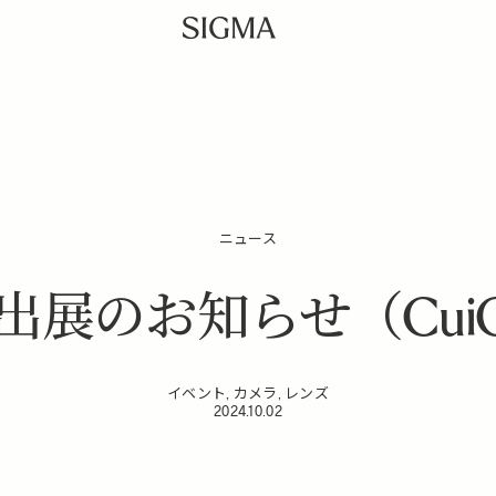
ニュース
展のお知らせ（CuiCu
イベント, カメラ, レンズ
2024.10.02