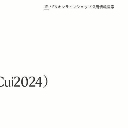
JP
/
EN
オンラインショップ
採用情報
検索
i2024）