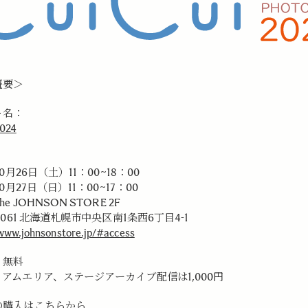
概要＞
ト名：
02
4
10月26日（土）11：00~18：00
10月27日（日）11：00~17：00
e JOHNSON STORE 2F
-0061 北海道札幌市中央区南1条西6丁目4-1
/www.johnsonstore.jp/#access
：無料
アムエリア、ステージアーカイブ配信は1,000円
の購入は
こちら
から