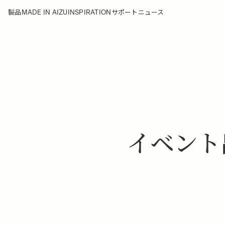
MADE IN AIZU
INSPIRATION
製品
サポート
ニュース
イベント出