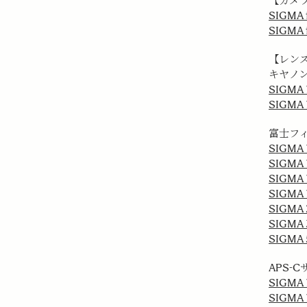
【カメ
SIGMA f
SIGMA 
【レン
キヤノ
SIGMA 1
SIGMA 1
富士フィ
SIGMA 1
SIGMA 1
SIGMA 
SIGMA 1
SIGMA 2
SIGMA 3
SIGMA 5
APS-
SIGMA 1
SIGMA 1